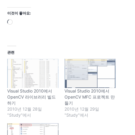
이것이 좋아요:
로
드
중
.
관련
.
.
Visual Studio 2010에서
Visual Studio 2010에서
OpenCV 라이브러리 빌드
OpenCV MFC 프로젝트 만
하기
들기
2010년 12월 28일
2010년 12월 29일
"Study"에서
"Study"에서