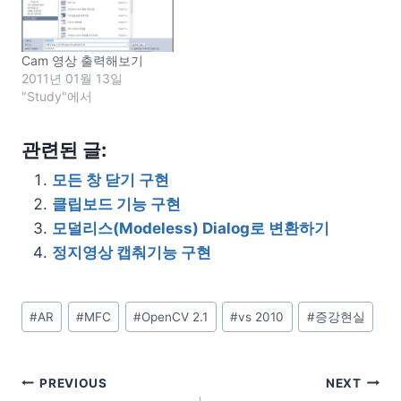
Cam 영상 출력해보기
2011년 01월 13일
"Study"에서
관련된 글:
모든 창 닫기 구현
클립보드 기능 구현
모덜리스(Modeless) Dialog로 변환하기
정지영상 캡춰기능 구현
Post
#
AR
#
MFC
#
OpenCV 2.1
#
vs 2010
#
증강현실
Tags:
글
PREVIOUS
NEXT