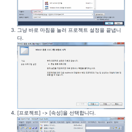
그냥 바로 마침을 눌러 프로젝트 설정을 끝냅니
다.
[프로젝트] -> [속성]을 선택합니다.