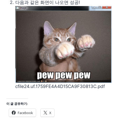
다음과 같은 화면이 나오면 성공!
cfile24.uf.1759FE4A4D15CA9F30813C.pdf
이 글 공유하기:
Facebook
X